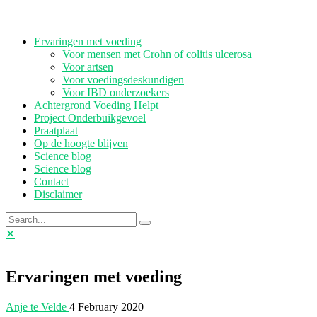
Ervaringen met voeding
Voor mensen met Crohn of colitis ulcerosa
Voor artsen
Voor voedingsdeskundigen
Voor IBD onderzoekers
Achtergrond Voeding Helpt
Project Onderbuikgevoel
Praatplaat
Op de hoogte blijven
Science blog
Science blog
Contact
Disclaimer
✕
Ervaringen met voeding
Anje te Velde
4 February 2020