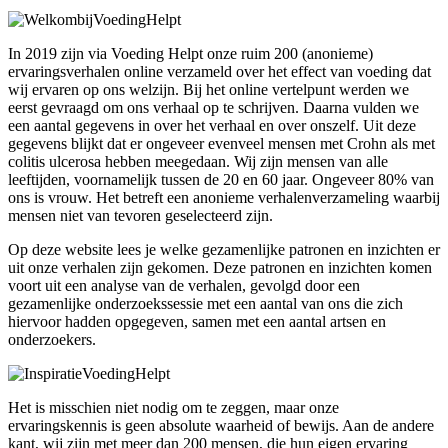
In 2019 zijn via Voeding Helpt onze ruim 200 (anonieme)
ervaringsverhalen online verzameld over het effect van voeding dat
wij ervaren op ons welzijn. Bij het online vertelpunt werden we
eerst gevraagd om ons verhaal op te schrijven. Daarna vulden we
een aantal gegevens in over het verhaal en over onszelf. Uit deze
gegevens blijkt dat er ongeveer evenveel mensen met Crohn als met
colitis ulcerosa hebben meegedaan. Wij zijn mensen van alle
leeftijden, voornamelijk tussen de 20 en 60 jaar. Ongeveer 80% van
ons is vrouw. Het betreft een anonieme verhalenverzameling waarbij
mensen niet van tevoren geselecteerd zijn.
Op deze website lees je welke gezamenlijke patronen en inzichten er
uit onze verhalen zijn gekomen. Deze patronen en inzichten komen
voort uit een analyse van de verhalen, gevolgd door een
gezamenlijke onderzoekssessie met een aantal van ons die zich
hiervoor hadden opgegeven, samen met een aantal artsen en
onderzoekers.
Het is misschien niet nodig om te zeggen, maar onze
ervaringskennis is geen absolute waarheid of bewijs. Aan de andere
kant, wij zijn met meer dan 200 mensen, die hun eigen ervaring