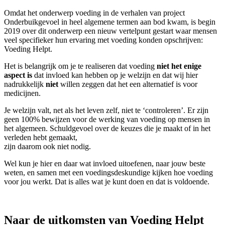
Omdat het onderwerp voeding in de verhalen van project
Onderbuikgevoel in heel algemene termen aan bod kwam, is begin
2019 over dit onderwerp een nieuw vertelpunt gestart waar mensen
veel specifieker hun ervaring met voeding konden opschrijven:
Voeding Helpt.
Het is belangrijk om je te realiseren dat voeding
niet het enige
aspect is
dat invloed kan hebben op je welzijn en dat wij hier
nadrukkelijk
niet
willen zeggen dat het een alternatief is voor
medicijnen.
Je welzijn valt, net als het leven zelf, niet te ‘controleren’. Er zijn
geen 100% bewijzen voor de werking van voeding op mensen in
het algemeen. Schuldgevoel over de keuzes die je maakt of in het
verleden hebt gemaakt,
zijn daarom ook niet nodig.
Wel kun je hier en daar wat invloed uitoefenen, naar jouw beste
weten, en samen met een voedingsdeskundige kijken hoe voeding
voor jou werkt. Dat is alles wat je kunt doen en dat is voldoende.
Klik hier voor de Voeding Helpt Disclaimer
Naar de uitkomsten van Voeding Helpt